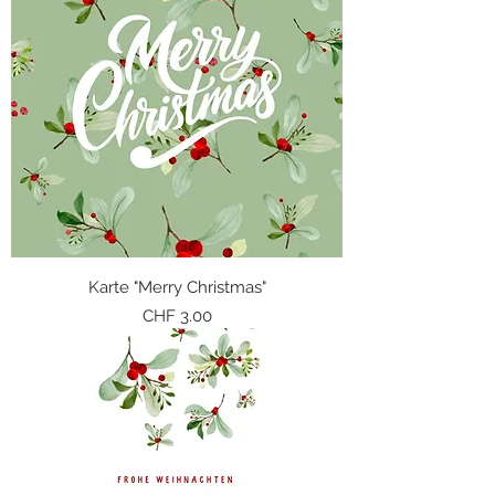
Karte "Merry Christmas"
Preis
CHF 3.00