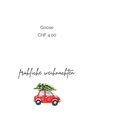
Goose
Preis
CHF 4.00