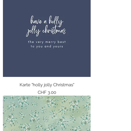
Karte "holly jolly Christmas"
Preis
CHF 3.00