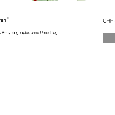
ten"
CHF 
0% Recyclingpapier, ohne Umschlag