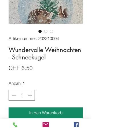
Artikelnummer: 202210004
Wundervolle Weihnachten
- Schneekugel
Preis
CHF 6.50
Anzahl
*
In den Warenkorb